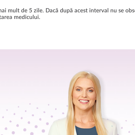
mai mult de 5 zile. Dacă după acest interval nu se ob
tarea medicului.