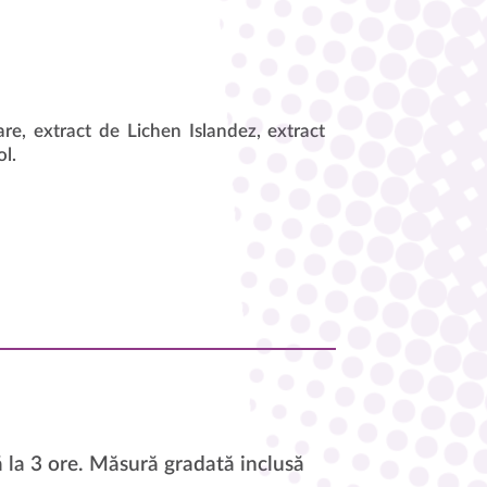
e, extract de Lichen Islandez, extract
ol.
 la 3 ore. Măsură gradată inclusă