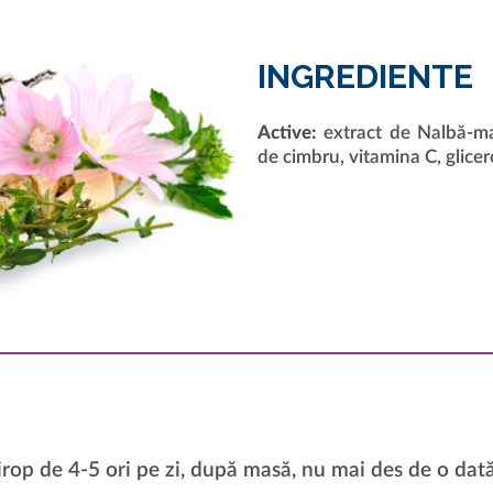
INGREDIENTE
Active:
extract de Nalbă-mar
de cimbru, vitamina C, glicer
rop de 4-5 ori pe zi, după masă, nu mai des de o dată