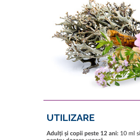
UTILIZARE
Adulți și copii peste 12 ani:
10 ml si