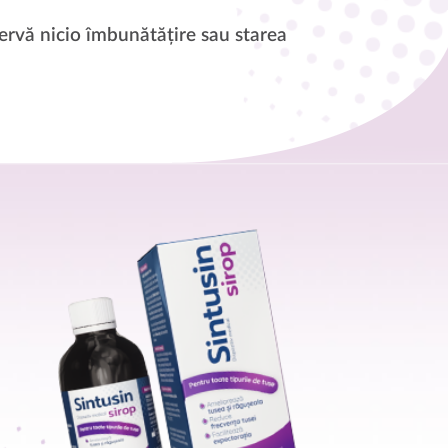
servă nicio îmbunătățire sau starea