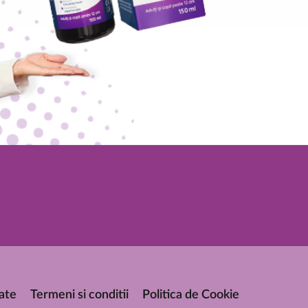
tate
Termeni si conditii
Politica de Cookie