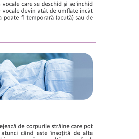
e vocale care se deschid și se închid
e vocale devin atât de umflate încât
ta poate fi temporară (acută) sau de
ejează de corpurile străine care pot
, atunci când este însoțită de alte