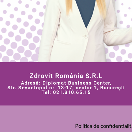
Zdrovit România S.R.L
Adresă: Diplomat Business Center,
Str. Sevastopol nr. 13-17, sector 1, București
Tel: 021.310.65.15
Politica de confidentiali